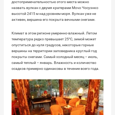
достопримечательностью этого места можно
назвать вулкан с двумя кратерами Мочо Чосуэнко
высотой 2415 м над уровнем моря. Вулкан уже не
активен, вершина его покрыта вечными снегами.
Климат в этом регионе умеренно-влажный. Летом
температура редко превышает 25°С, зимой может
опуститься до нуля градусов, некоторые горные
вершины на территории заповедника круглый год
покрыты снегами. Самый холодный месяц – июль,
самый теплый – январь. Влажность и количество
осадков примерно одинаковы в течение всего года.