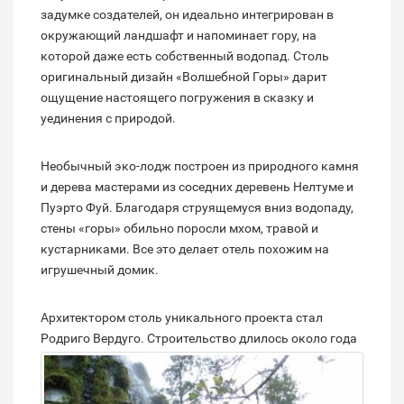
задумке создателей, он идеально интегрирован в
окружающий ландшафт и напоминает гору, на
которой даже есть собственный водопад. Столь
оригинальный дизайн «Волшебной Горы» дарит
ощущение настоящего погружения в сказку и
уединения с природой.
Необычный эко-лодж построен из природного камня
и дерева мастерами из соседних деревень Нелтуме и
Пуэрто Фуй. Благодаря струящемуся вниз водопаду,
стены «горы» обильно поросли мхом, травой и
кустарниками. Все это делает отель похожим на
игрушечный домик.
Архитектором столь уникального проекта стал
Родриго Вердуго.
Строительство длилось около года