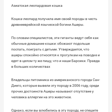
Азиатская леопардовая кошка
Кошка-леопард получила имя своей породы в честь
древнееврейской языческой богини Ашеры.
По словам специалистов, эти гиганты ведут себя как
обычные домашние кошки: обожают подольше
поспать, поиграть с детьми. Утверждается, что
ашеры спокойно относятся к прогулкам на поводке и
едят в целом ту же пищу, что и наши Барсики. Правда
в больших количествах
Владельцы питомника из американского города Сан-
Диего, которые вывели эту породу в 2006 году, среди
прочих достоинств Ашеры называют отсутствие у
человека аллергии на это животное.
Однако, если вы влюбились в эту породу, не спешите