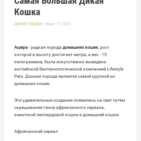
Самая Большая Дикая
Кошка
ДИКИЕ КОШКИ
/ Март 17, 2025
Ашера
- редкая порода
домашних кошек
, рост
которой в высоту достигает метра, а вес - 15
килограммов, была искусственно выведена
английской биотехнологической компанией Lifestyle
Pets. Данная порода является самой крупной из
домашних кошек.
Эти удивительные создания появились на свет путём
скрещивания генов африканского сервала,
азиатской леопардовой кошки и домашней кошки.
Африканский сервал