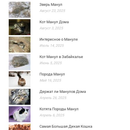
Зверь Манул
Август 23, 2025
Кот Манул Дома
Август 3, 2025
Интересное о Мануле
Июль 14, 2025
Кот Манул в Забайкалье
Июнь 5, 2025
Порода Манул
Май 16, 2025
Держат ли Манулов Дома
Апрель 26, 2025
Котята Породы Манул
Апрель 6, 2025
Самая Большая Дикая Кошка