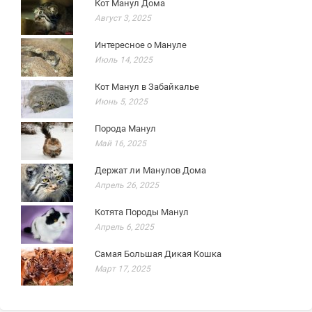
Кот Манул Дома
Август 3, 2025
Интересное о Мануле
Июль 14, 2025
Кот Манул в Забайкалье
Июнь 5, 2025
Порода Манул
Май 16, 2025
Держат ли Манулов Дома
Апрель 26, 2025
Котята Породы Манул
Апрель 6, 2025
Самая Большая Дикая Кошка
Март 17, 2025