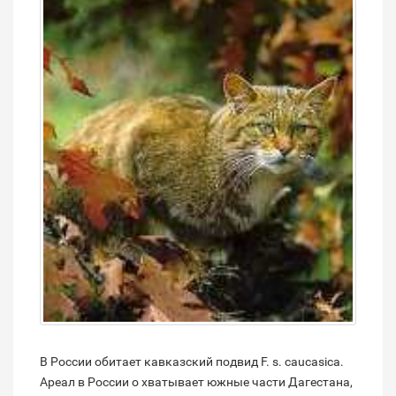
В России обитает кавказский подвид F. s. caucasica.
Ареал в России о хватывает южные части Дагестана,