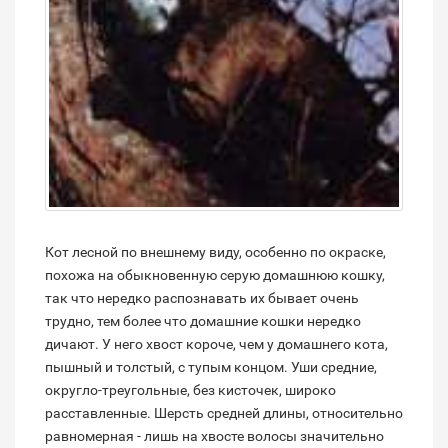
Кот лесной по внешнему виду, особенно по окраске,
похожа на обыкновенную серую домашнюю кошку,
так что нередко распознавать их бывает очень
трудно, тем более что домашние кошки нередко
дичают. У него хвост короче, чем у домашнего кота,
пышный и толстый, с тупым концом. Уши средние,
округло-треугольные, без кисточек, широко
расставленные. Шерсть средней длины, относительно
равномерная - лишь на хвосте волосы значительно