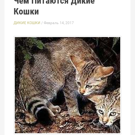
Чем Питаются Дикие
Кошки
ДИКИЕ КОШКИ
/ Февраль 14, 2017