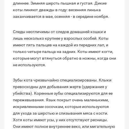
длиннее. Зимняя шерсть пышная и густая. Дикие
коты линяют дважды в году: весенняя линька
заканчивается в мае, осенняя - в середине ноября.
Следы неотличимы от следов домашней кошки и
лишь несколько крупнее у взрослых особей. Коты
имеют пять пальцев на каждой из передних лап, и
только четыре пальца на задних. Коты имеют когти,
которые могут втянуться обратно в ножны, когда они
не используются.
Зубы кота чрезвычайно специализированы. Клыки
превосходны для добывания жертв (удержания у
убийства). Коренные зубы специализируются для ее
пережевывания. Язык покрыт очень маленькими,
искривленными сосочкам, которые используются
для ухода за шерстью и слизывания мяса с кости.
Хотя коты имеют усы, у них отсутствуют ресницы.
Они имеют полное внутреннее веко, или мигательную