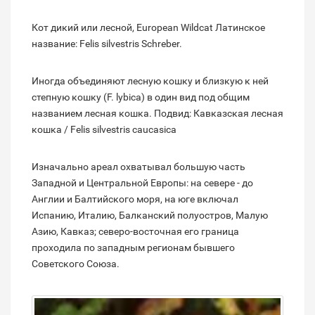
Кот дикий или лесной, European Wildcat Латинское
название: Felis silvestris Schreber.
Иногда объединяют лесную кошку и близкую к ней
степную кошку (F. lybica) в один вид под общим
названием лесная кошка. Подвид: Кавказская лесная
кошка / Felis silvestris caucasica
Изначально ареал охватывал большую часть
Западной и Центральной Европы: на севере - до
Англии и Балтийского моря, на юге включал
Испанию, Италию, Балканский полуостров, Малую
Азию, Кавказ; северо-восточная его граница
проходила по западным регионам бывшего
Советского Союза.