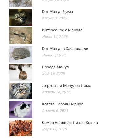
Кот Манул Дома
Август 3, 2025
Интересное о Мануле
Июль 14, 2025
Кот Манул в Забайкалье
Июнь 5, 2025
Порода Манул
Май 16, 2025
Держат ли Манулов Дома
Апрель 26, 2025
Котята Породы Манул
Апрель 6, 2025
Самая Большая Дикая Кошка
Март 17, 2025