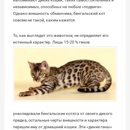
напоминают диких кошек, таких самостоятельных и
независимых, способных на любые «подвиги».
Однако внешность обманчива, бенгальский кот
совсем не такой, каким кажется.
То, как выглядит это животное, не определяет его
истинный характер.
Лишь 15-20 % генов
унаследовали бенгальские котята от своего дикого
предка, остальные черты внешности и характера
перешли ему от домашней кошки. Эти «дикие гены»