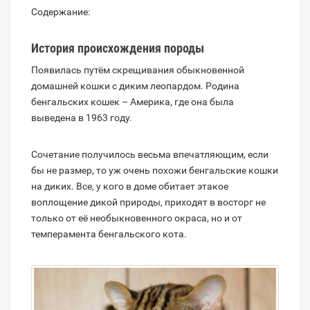
Содержание:
История происхождения породы
Появилась путём скрещивания обыкновенной
домашней кошки с диким леопардом. Родина
бенгальских кошек – Америка, где она была
выведена в 1963 году.
Сочетание получилось весьма впечатляющим, если
бы не размер, то уж очень похожи бенгальские кошки
на диких. Все, у кого в доме обитает этакое
воплощение дикой природы, приходят в восторг не
только от её необыкновенного окраса, но и от
темперамента бенгальского кота.