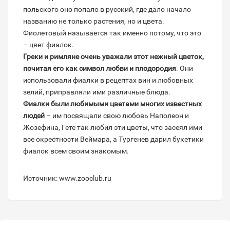
польского оно попало в русский, где дало начало
названию не только растения, но и цвета.
Фиолетовый называется так именно потому, что это
– цвет фиалок.
Греки и римляне очень уважали этот нежный цветок,
почитая его как символ любви и плодородия
. Они
использовали фиалки в рецептах вин и любовных
зелий, приправляли ими различные блюда.
Фиалки были любимыми цветами многих известных
людей
– им посвящали свою любовь Наполеон и
Жозефина, Гете так любил эти цветы, что засеял ими
все окрестности Веймара, а Тургенев дарил букетики
фиалок всем своим знакомым.
Источник: www.zooclub.ru