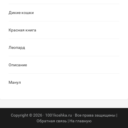
Дикие кошки
Красная книга
Леопард
Описание
Манул
Copyright © 2026 · 1001koshka.ru · Все права защищены |
Обратная связь
|
На главную