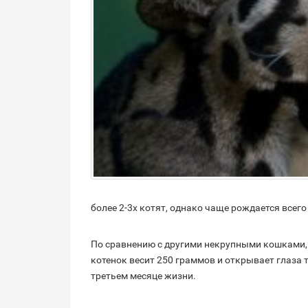
более 2-3х котят, однако чаще рождается всего
По сравнению с другими некрупными кошками,
котенок весит 250 граммов и открывает глаза т
третьем месяце жизни.