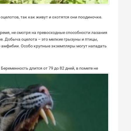
 оцелотов, так как живут и охотятся они поодиночке.
ремя, не смотря на превосходные способности лазания
е. Добыча оцелота – это мелкие грызуны и птицы,
ие амфибии. Особо крупные экземпляры могут нападать
Беременность длится от 79 до 82 дней, в помете не