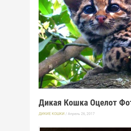
Дикая Кошка Оцелот Фо
ДИКИЕ КОШКИ
/ Апрель 26, 2017