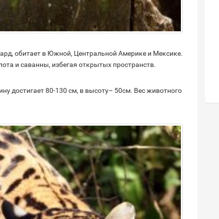
ард, обитает в Южной, Центральной Америке и Мексике.
лота и саванны, избегая открытых пространств.
ну достигает 80-130 см, в высоту– 50см. Вес животного