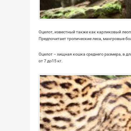
Оцелот, известный также как карликовый леоп
Предпочитает тропические леса, мангровые бо
Оцелот – хищная кошка среднего размера, в дли
от 7 до15 кг.