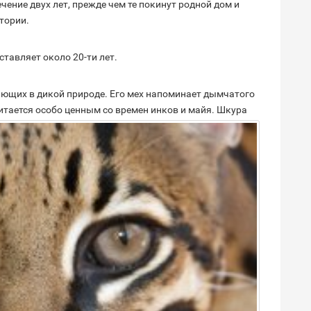
ение двух лет, прежде чем те покинут родной дом и
тории.
тавляет около 20-ти лет.
ающих в дикой природе. Его мех напоминает дымчатого
читается особо ценным со времен инков и майя. Шкура