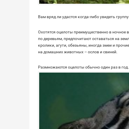
Вам вряд ли удастся когда-либо увидеть группу
Охотятся оцелоты преимущественно в ночное в
по деревьям, предпочитают оставаться на земл
кролики, агути, обезьяны, иногда змеи и проч
на домашних животных – ослов и свиней.
Размножаются оцелоты обычно один раз в год.