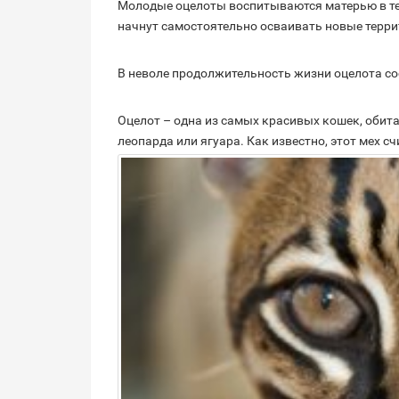
Молодые оцелоты воспитываются матерью в теч
начнут самостоятельно осваивать новые терри
В неволе продолжительность жизни оцелота сос
Оцелот – одна из самых красивых кошек, обит
леопарда или ягуара.
Как известно, этот мех с