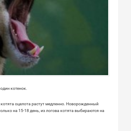
 один котенок.
 котята оцелота растут медленно. Новорожденный
олько на 15-18 день, из логова котята выбираются на