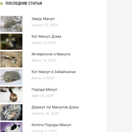
ПОСЛЕДНИЕ СТАТЬИ
Зверь Манул
Август 23, 2025
Кот Манул Дома
Август 3, 2025
Интересное о Мануле
Июль 14, 2025
Кот Манул в Забайкалье
Июнь 5, 2025
Порода Манул
Май 16, 2025
Держат ли Манулов Дома
Апрель 26, 2025
Котята Породы Манул
Апрель 6, 2025