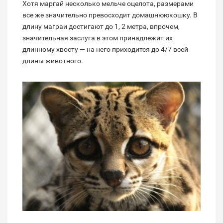
Хотя маргай несколько мельче оцелота, размерами
все же значительно превосходит домашнююкошку. В
длину маграи достигают до 1, 2 метра, впрочем,
значительная заслуга в этом принадлежит их
длинному хвосту — на него приходится до 4/7 всей
длины животного.