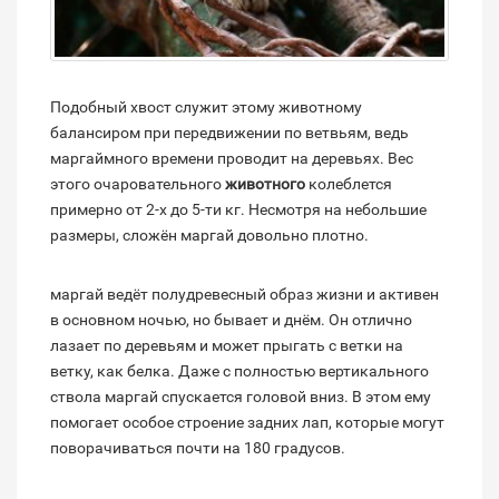
Подобный хвост служит этому животному
балансиром при передвижении по ветвьям, ведь
маргаймного времени проводит на деревьях. Вес
этого очаровательного
животного
колеблется
примерно от 2-х до 5-ти кг. Несмотря на небольшие
размеры, сложён маргай довольно плотно.
маргай ведёт полудревесный образ жизни и активен
в основном ночью, но бывает и днём. Он отлично
лазает по деревьям и может прыгать с ветки на
ветку, как белка. Даже с полностью вертикального
ствола маргай спускается головой вниз. В этом ему
помогает особое строение задних лап, которые могут
поворачиваться почти на 180 градусов.