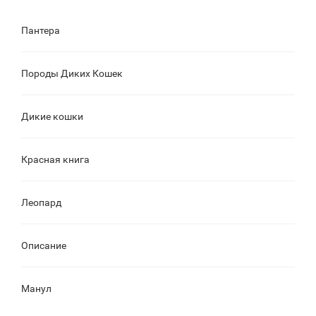
Пантера
Породы Диких Кошек
Дикие кошки
Красная книга
Леопард
Описание
Манул