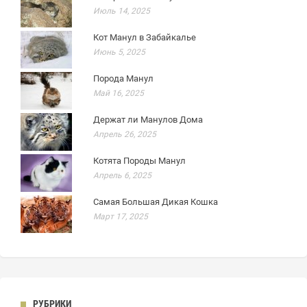
Июль 14, 2025
Кот Манул в Забайкалье
Июнь 5, 2025
Порода Манул
Май 16, 2025
Держат ли Манулов Дома
Апрель 26, 2025
Котята Породы Манул
Апрель 6, 2025
Самая Большая Дикая Кошка
Март 17, 2025
РУБРИКИ