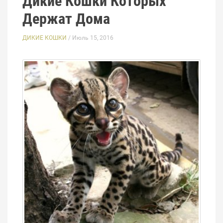
Дикие Кошки Которых
Держат Дома
ДИКИЕ КОШКИ
/ Июль 15, 2016