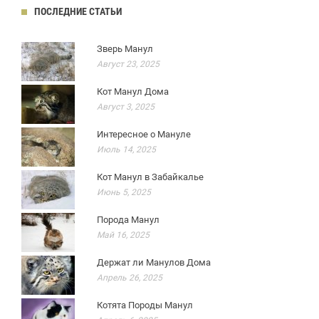
ПОСЛЕДНИЕ СТАТЬИ
Зверь Манул
Август 23, 2025
Кот Манул Дома
Август 3, 2025
Интересное о Мануле
Июль 14, 2025
Кот Манул в Забайкалье
Июнь 5, 2025
Порода Манул
Май 16, 2025
Держат ли Манулов Дома
Апрель 26, 2025
Котята Породы Манул