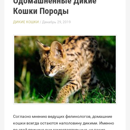
Одомашненные Дикие
Кошки Породы
ДИКИЕ КОШКИ
/ Декабрь 29, 2019
Согласно мнению ведущих фелинологов, домашние
кошки всегда остаются наполовину дикими. Именно
по этой причине они самостоятельные, не такие