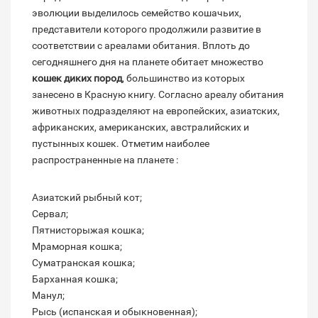
эволюции выделилось семейство кошачьих,
представители которого продолжили развитие в
соответствии с ареалами обитания. Вплоть до
сегодняшнего дня на планете обитает множество
кошек диких пород
, большинство из которых
занесено в Красную книгу. Согласно ареалу обитания
животных подразделяют на европейских, азиатских,
африканских, американских, австралийских и
пустынных кошек. Отметим наиболее
распространенные на планете :
Азиатский рыбный кот;
Сервал;
Пятнисторыжая кошка;
Мраморная кошка;
Суматранская кошка;
Барханная кошка;
Манул;
Рысь (испанская и обыкновенная);