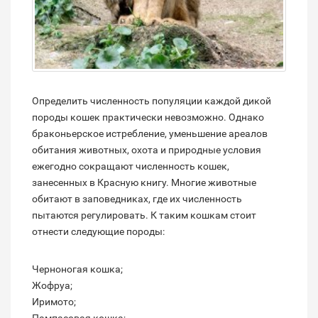
Определить численность популяции каждой дикой
породы кошек практически невозможно. Однако
браконьерское истребление, уменьшение ареалов
обитания животных, охота и природные условия
ежегодно сокращают численность кошек,
занесенных в Красную книгу. Многие животные
обитают в заповедниках, где их численность
пытаются регулировать. К таким кошкам стоит
отнести следующие породы:
Черноногая кошка;
Жофруа;
Иримото;
Пампасовая кошка;