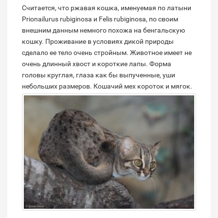
Считается, что ржавая кошка, именуемая по латыни
Prionailurus rubiginosa и Felis rubiginosa, по своим
внешним данным немного похожа на бенгальскую
кошку. Проживание в условиях дикой природы
сделало ее тело очень стройным. Животное имеет не
очень длинный хвост и короткие лапы. Форма
головы круглая, глаза как бы выпученные, уши
небольших размеров.
Кошачий мех короток и мягок.