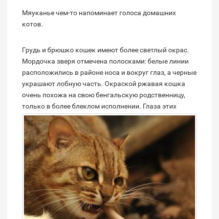
Мяуканье чем-то напоминает голоса домашних
котов.
Грудь и брюшко кошек имеют более светлый окрас.
Мордочка зверя отмечена полосками: белые линии
расположились в районе носа и вокруг глаз, а черные
украшают лобную часть. Окраской ржавая кошка
очень похожа на свою бенгальскую родственницу,
только в более блеклом исполнении.
Глаза этих