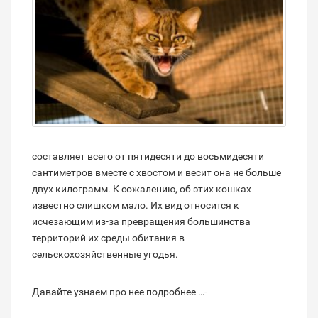
составляет всего от пятидесяти до восьмидесяти
сантиметров вместе с хвостом и весит она не больше
двух килограмм. К сожалению, об этих кошках
известно слишком мало. Их вид относится к
исчезающим из-за превращения большинства
территорий их среды обитания в
сельскохозяйственные угодья.
Давайте узнаем про нее подробнее …-