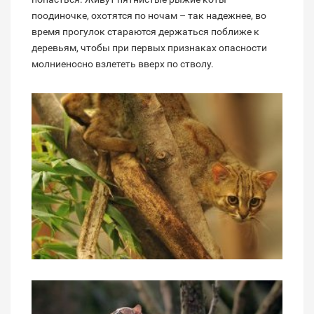
поодиночке, охотятся по ночам – так надежнее, во
время прогулок стараются держаться поближе к
деревьям, чтобы при первых признаках опасности
молниеносно взлететь вверх по стволу.