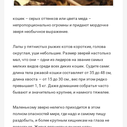
кошек – серых оттенков или цвета меда –
непропорционально огромны и придают мордочке
зверя необычное выражение.
Лапы у пятнистых рыжих котов короткие, голова
округлая, уши небольшие. Размер зверей настолько
мал, что они – одни из лидеров на звание самых
мелких видов среди всех диких кошек. Судите сами:
длина тела ржавой кошки составляет от 35 до 48 см,
длина хвоста — от 15 до 30 см., вес при этом редко
превышает 1, 5 кг. Даже домашние собратья часто
бывают и значительно крупнее, и намного тяжелее.
Маленькому зверю нелегко приходится в этом
полном опасностей мире, где надо и самому пищу
раздобыть, и более крупным хищникам на глаза не
попасться. Живут пятнистые рыжие коты