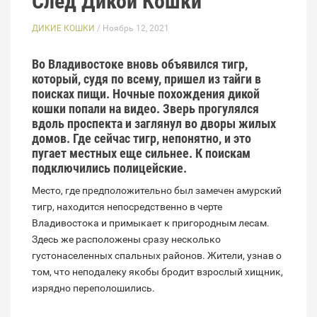
След Дикой Кошки
ДИКИЕ КОШКИ
/ Ноябрь 12, 2021
Во Владивостоке вновь объявился тигр,
который, судя по всему, пришел из тайги в
поисках пищи. Ночные похождения дикой
кошки попали на видео. Зверь прогулялся
вдоль проспекта и заглянул во дворы жилых
домов. Где сейчас тигр, непонятно, и это
пугает местных еще сильнее. К поискам
подключились полицейские.
Место, где предположительно был замечен амурский
тигр, находится непосредственно в черте
Владивостока и примыкает к пригородным лесам.
Здесь же расположены сразу несколько
густонаселенных спальных районов. Жители, узнав о
том, что неподалеку якобы бродит взрослый хищник,
изрядно переполошились.