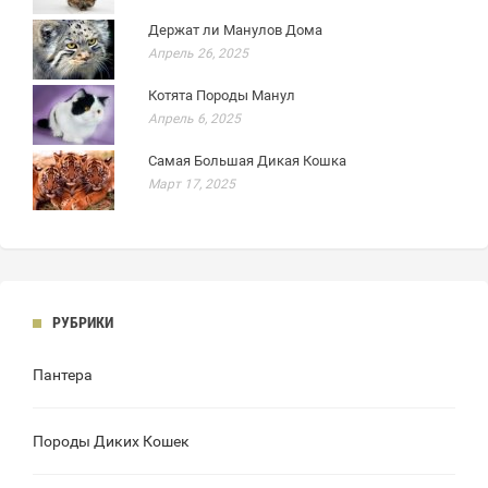
Держат ли Манулов Дома
Апрель 26, 2025
Котята Породы Манул
Апрель 6, 2025
Самая Большая Дикая Кошка
Март 17, 2025
РУБРИКИ
Пантера
Породы Диких Кошек