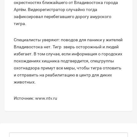
окрестностях ближайшего от Владивостока города
Артём. Видеорегистратор случайно тогда
зафиксировал перебегавшего дорогу амурского
тигра.
Специалисты уверяют: поводов для паники у жителей
Владивостока нет. Тигр  зверь осторожный и людей
избегает. В том случае, если информация о городских
похождениях хищника подтвердится, спецгруппы
охотнадзора примут все меры, чтобы тигра отловить
и отправить на реабилитацию в центр для диких
животных.
Источник: www.ntv.ru