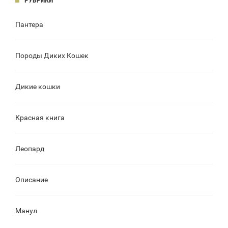
РУБРИКИ
Пантера
Породы Диких Кошек
Дикие кошки
Красная книга
Леопард
Описание
Манул