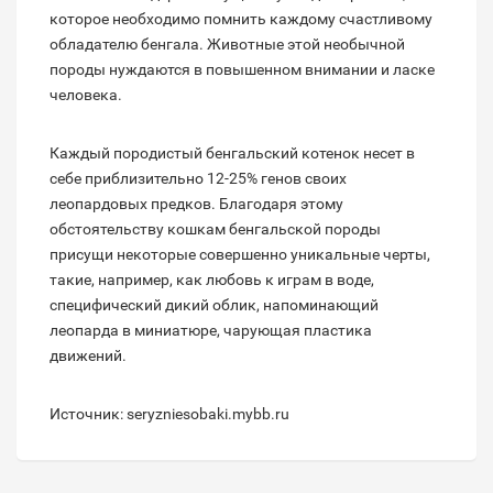
которое необходимо помнить каждому счастливому
обладателю бенгала. Животные этой необычной
породы нуждаются в повышенном внимании и ласке
человека.
Каждый породистый бенгальский котенок несет в
себе приблизительно 12-25% генов своих
леопардовых предков. Благодаря этому
обстоятельству кошкам бенгальской породы
присущи некоторые совершенно уникальные черты,
такие, например, как любовь к играм в воде,
специфический дикий облик, напоминающий
леопарда в миниатюре, чарующая пластика
движений.
Источник: seryzniesobaki.mybb.ru