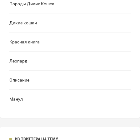
Породы Диких Кошек
Дикие кошки
Красная книга
Леопард
Описание
Манул
ИЗ ТВИТТЕРА НА ТЕМУ