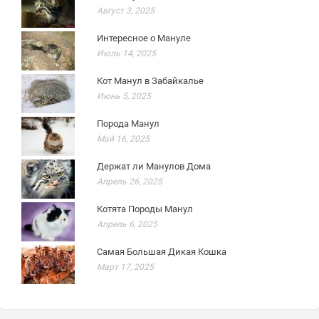
Август 3, 2025
Интересное о Мануле
Июль 14, 2025
Кот Манул в Забайкалье
Июнь 5, 2025
Порода Манул
Май 16, 2025
Держат ли Манулов Дома
Апрель 26, 2025
Котята Породы Манул
Апрель 6, 2025
Самая Большая Дикая Кошка
Март 17, 2025