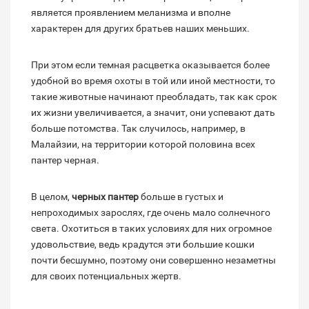
является проявлением меланизма и вполне
характерен для других братьев наших меньших.
При этом если темная расцветка оказывается более
удобной во время охоты в той или иной местности, то
такие животные начинают преобладать, так как срок
их жизни увеличивается, а значит, они успевают дать
больше потомства. Так случилось, например, в
Малайзии, на территории которой половина всех
пантер черная.
В целом,
черных пантер
больше в густых и
непроходимых зарослях, где очень мало солнечного
света. Охотиться в таких условиях для них огромное
удовольствие, ведь крадутся эти большие кошки
почти бесшумно, поэтому они совершенно незаметны
для своих потенциальных жертв.