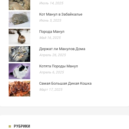
Июль 14, 2025
Кот Манул в Забайкалье
Июнь 5, 2025
Порода Манул
Май 16, 2025
Держат ли Манулов Дома
Апрель 26, 2025
Котята Породы Манул
Апрель 6, 2025
Самая Большая Дикая Кошка
Март 17, 2025
РУБРИКИ