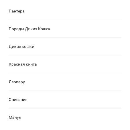
Пантера
Породы Диких Кошек
Дикие кошки
Красная книга
Леопард
Описание
Манул