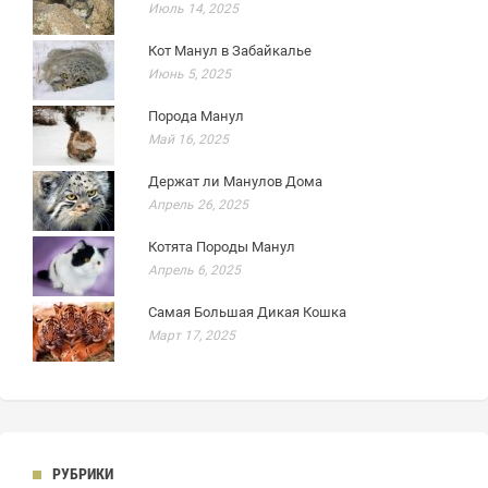
Июль 14, 2025
Кот Манул в Забайкалье
Июнь 5, 2025
Порода Манул
Май 16, 2025
Держат ли Манулов Дома
Апрель 26, 2025
Котята Породы Манул
Апрель 6, 2025
Самая Большая Дикая Кошка
Март 17, 2025
РУБРИКИ