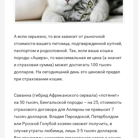
А если серьезно, то все зависит от рыночной
стоимости вашего питомца, подтвержденной купчей,
паспортом и родословной. Так, если ваша кошка
породы «Ашера», то максимальная ее цена (а значит
и страховая сумма) может достигать 100 тысяч
долларов. На сегодняшний день это ценовой предел
при страховании кошек.
Саванна (гибрид Африканского сервала) «потянет»
на 50 тысяч, Бенгальской породы – на 25, стоимость
страхового договора для Аллерны не превысит 7
тысяч долларов. Владея Персидской, Петерболдом
или Русской Голубой хозяин сможет получить, в
случае утраты любимца, лишь 3-5 тысяч долларов.
Все эти суммы касаются страхования котов и кошек