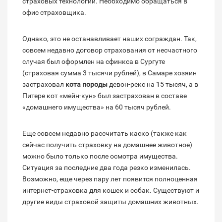
страховых технологий. Необходимо обращаться в
офис страховщика.
Однако, это не останавливает наших сограждан. Так,
совсем недавно договор страхования от несчастного
случая был оформлен на сфинкса в Сургуте
(страховая сумма 3 тысячи рублей), в Самаре хозяин
застраховал
кота породы
девон-рекс на 15 тысяч, а в
Питере кот «мейн-кун» был застрахован в составе
«домашнего имущества» на 60 тысяч рублей.
Еще совсем недавно рассчитать каско (также как
сейчас получить страховку на домашнее животное)
можно было только после осмотра имущества.
Ситуация за последние два года резко изменилась.
Возможно, еще через пару лет появится полноценная
интернет-страховка для кошек и собак. Существуют и
другие виды страховой защиты домашних животных.