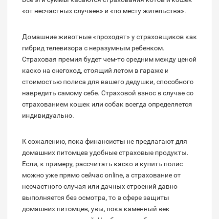
«от несчастных случаев» и «по месту жительства».
Домашние животные «проходят» у страховщиков как
гибрид телевизора с неразумным ребенком.
Страховая премия будет чем-то средним между ценой
каско на снегоход, стоящий летом в гараже и
стоимостью полиса для вашего дедушки, способного
навредить самому себе. Страховой взнос в случае со
страхованием кошек или собак всегда определяется
индивидуально.
К сожалению, пока финансисты не предлагают для
домашних питомцев удобные страховые продукты.
Если, к примеру, рассчитать каско и купить полис
можно уже прямо сейчас online, а страхование от
несчастного случая или дачных строений давно
выполняется без осмотра, то в сфере защиты
домашних питомцев, увы, пока каменный век