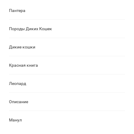
Пантера
Породы Диких Кошек
Дикие кошки
Красная книга
Леопард
Описание
Манул