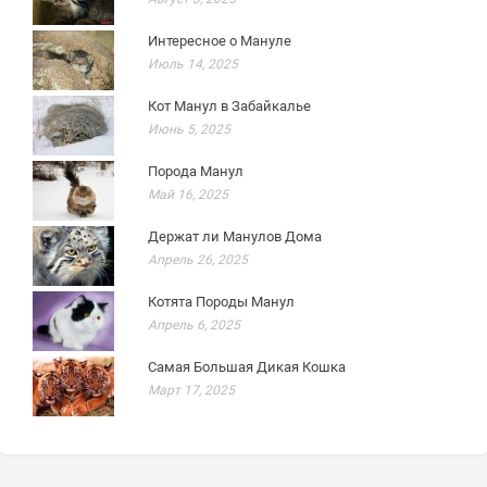
Интересное о Мануле
Июль 14, 2025
Кот Манул в Забайкалье
Июнь 5, 2025
Порода Манул
Май 16, 2025
Держат ли Манулов Дома
Апрель 26, 2025
Котята Породы Манул
Апрель 6, 2025
Самая Большая Дикая Кошка
Март 17, 2025