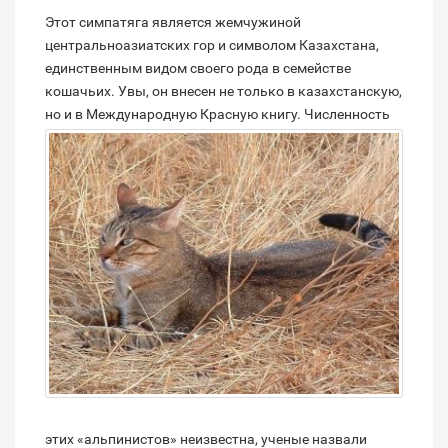
Этот симпатяга является жемчужиной
центральноазиатских гор и символом Казахстана,
единственным видом своего рода в семействе
кошачьих. Увы, он внесен не только в казахстанскую,
но и в Международную Красную книгу.
Численность
этих «альпинистов» неизвестна, ученые назвали