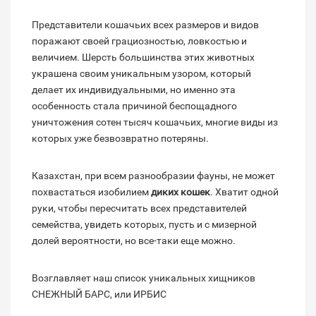
Представители кошачьих всех размеров и видов
поражают своей грациозностью, ловкостью и
величием. Шерсть большинства этих животных
украшена своим уникальным узором, который
делает их индивидуальными, но именно эта
особенность стала причиной беспощадного
уничтожения сотен тысяч кошачьих, многие виды из
которых уже безвозвратно потеряны.
Казахстан, при всем разнообразии фауны, не может
похвастаться изобилием
диких кошек
. Хватит одной
руки, чтобы пересчитать всех представителей
семейства, увидеть которых, пусть и с мизерной
долей вероятности, но все-таки еще можно.
Возглавляет наш список уникальных хищников
СНЕЖНЫЙ БАРС, или ИРБИС