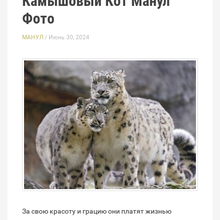
Камышовый Кот Манул
Фото
МАНУЛ
/ Июнь 30, 2024
За свою красоту и грацию они платят жизнью