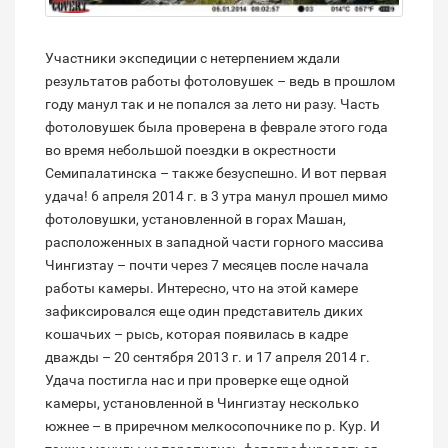
Участники экспедиции с нетерпением ждали
результатов работы фотоловушек – ведь в прошлом
году манул так и не попался за лето ни разу. Часть
фотоловушек была проверена в феврале этого года
во время небольшой поездки в окрестности
Семипалатинска – также безуспешно. И вот первая
удача! 6 апреля 2014 г. в 3 утра манул прошел мимо
фотоловушки, установленной в горах Машан,
расположенных в западной части горного массива
Чингизтау – почти через 7 месяцев после начала
работы камеры. Интересно, что на этой камере
зафиксировался еще один представитель диких
кошачьих – рысь, которая появилась в кадре
дважды – 20 сентября 2013 г. и 17 апреля 2014 г.
Удача постигла нас и при проверке еще одной
камеры, установленной в Чингизтау несколько
южнее – в приречном мелкосопочнике по р. Кур. И