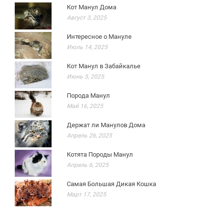
Кот Манул Дома
Август 3, 2025
Интересное о Мануле
Июль 14, 2025
Кот Манул в Забайкалье
Июнь 5, 2025
Порода Манул
Май 16, 2025
Держат ли Манулов Дома
Апрель 26, 2025
Котята Породы Манул
Апрель 6, 2025
Самая Большая Дикая Кошка
Март 17, 2025