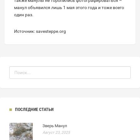
также манулы не торопились фотографироваться –
манул объявился лишь 1 мая этого года и тоже всего
один раз.
Источник: savesteppe.org
ПОСЛЕДНИЕ СТАТЬИ
Зверь Манул
Август 23, 2025