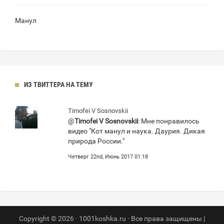
Манул
ИЗ ТВИТТЕРА НА ТЕМУ
Timofei V Sosnovskii
@
Timofei V Sosnovskii
: Мне понравилось
видео "Кот манул и наука. Даурия. Дикая
природа России."
Четверг 22nd, Июнь 2017 01:18
Copyright © 2026 · 1001koshka.ru · Все права защищены |