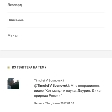
Леопард
Описание
Манул
ИЗ ТВИТТЕРА НА ТЕМУ
Timofei V Sosnovskii
@
Timofei V Sosnovskii
: Мне понравилось
видео "Кот манул и наука. Даурия. Дикая
природа России."
Четверг 22nd, Июнь 2017 01:18