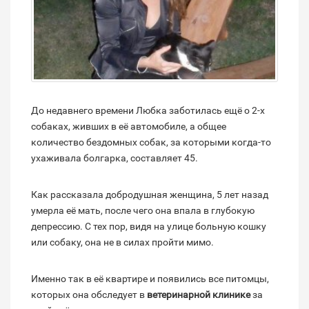
До недавнего времени Любка заботилась ещё о 2-х
собаках, живших в её автомобиле, а общее
количество бездомных собак, за которыми когда-то
ухаживала болгарка, составляет 45.
Как рассказала добродушная женщина, 5 лет назад
умерла её мать, после чего она впала в глубокую
депрессию. С тех пор, видя на улице больную кошку
или собаку, она не в силах пройти мимо.
Именно так в её квартире и появились все питомцы,
которых она обследует в
ветеринарной клинике
за