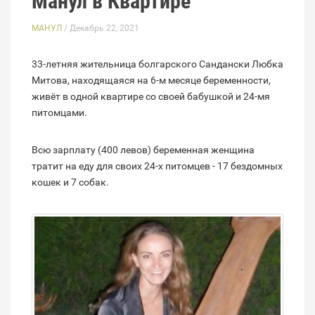
Манул в Квартире
МАНУЛ
/ Декабрь 22, 2021
33-летняя жительница болгарского Сандански Любка
Митова, находящаяся на 6-м месяце беременности,
живёт в одной квартире со своей бабушкой и 24-мя
питомцами.
Всю зарплату (400 левов) беременная женщина
тратит на еду для своих 24-х питомцев - 17 бездомных
кошек и 7 собак.