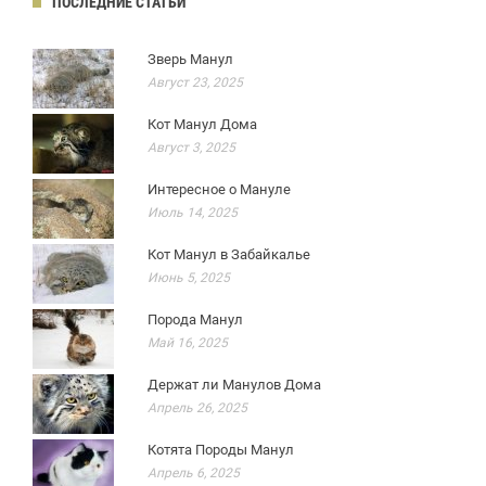
ПОСЛЕДНИЕ СТАТЬИ
Зверь Манул
Август 23, 2025
Кот Манул Дома
Август 3, 2025
Интересное о Мануле
Июль 14, 2025
Кот Манул в Забайкалье
Июнь 5, 2025
Порода Манул
Май 16, 2025
Держат ли Манулов Дома
Апрель 26, 2025
Котята Породы Манул
Апрель 6, 2025