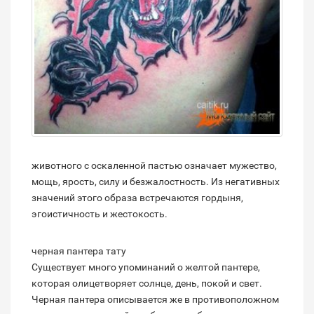
животного с оскаленной пастью означает мужество,
мощь, ярость, силу и безжалостность. Из негативных
значений этого образа встречаются гордыня,
эгоистичность и жестокость.
черная пантера тату
Существует много упоминаний о желтой пантере,
которая олицетворяет солнце, день, покой и свет.
Черная пантера описывается же в противоположном