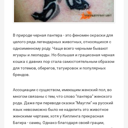
В природе черная пантера - это феномен окраски для
целого ряда легендарных животных, относящихся с
одноименному роду. Чаще всего черными бывают
ягуары и леопарды. Но большая и грациозная черная
кошка с давних пор стала самостоятельным образом
для тотемов, оберегов, татуировок и популярных
брендов.
Ассоциации с существом, имеющим женский пол, во
многом связаны с тем, что слово "пантера" женского
рода. Даже при переводе сказки "Маугли" на русский
язык невозможно было не наделить это животное
женскими чертами, хотя у Киплинга прекрасная
Багира - самец. Однако благодаря своей грации,