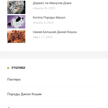
Держат ли Манулов Дома
Апрель 26, 2025
Котята Породы Манул
Апрель 6, 2025
Самая Большая Дикая Кошка
Март 17, 2025
РУБРИКИ
Пантера
Породы Диких Кошек