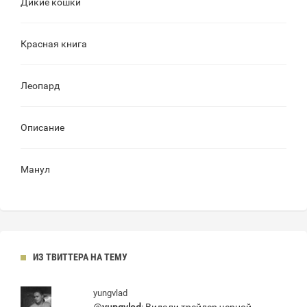
Дикие кошки
Красная книга
Леопард
Описание
Манул
ИЗ ТВИТТЕРА НА ТЕМУ
yungvlad