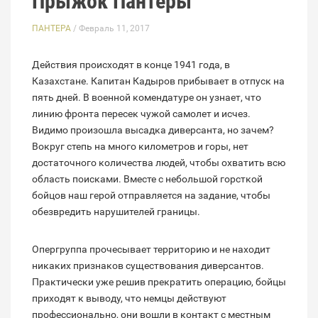
Прыжок Пантеры
ПАНТЕРА
/ Февраль 11, 2017
Действия происходят в конце 1941 года, в
Казахстане. Капитан Кадыров прибывает в отпуск на
пять дней. В военной комендатуре он узнает, что
линию фронта пересек чужой самолет и исчез.
Видимо произошла высадка диверсанта, но зачем?
Вокруг степь на много километров и горы, нет
достаточного количества людей, чтобы охватить всю
область поисками. Вместе с небольшой горсткой
бойцов наш герой отправляется на задание, чтобы
обезвредить нарушителей границы.
Опергруппа прочесывает территорию и не находит
никаких признаков существования диверсантов.
Практически уже решив прекратить операцию, бойцы
приходят к выводу, что немцы действуют
профессионально, они вошли в контакт с местным