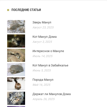
ПОСЛЕДНИЕ СТАТЬИ
Зверь Манул
Август 23, 2025
Кот Манул Дома
Август 3, 2025
Интересное о Мануле
Июль 14, 2025
Кот Манул в Забайкалье
Июнь 5, 2025
Порода Манул
Май 16, 2025
Держат ли Манулов Дома
Апрель 26, 2025