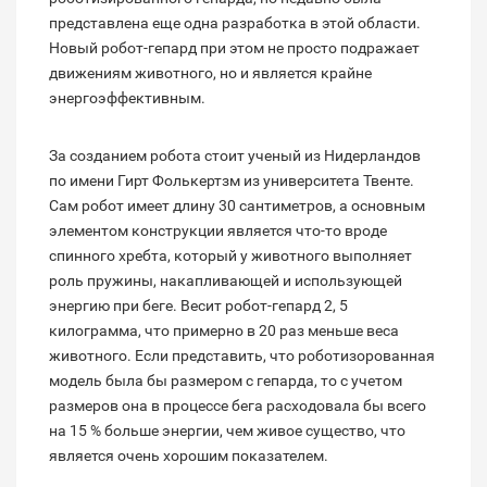
представлена еще одна разработка в этой области.
Новый робот-гепард при этом не просто подражает
движениям животного, но и является крайне
энергоэффективным.
За созданием робота стоит ученый из Нидерландов
по имени Гирт Фолькертзм из университета Твенте.
Сам робот имеет длину 30 сантиметров, а основным
элементом конструкции является что-то вроде
спинного хребта, который у животного выполняет
роль пружины, накапливающей и использующей
энергию при беге. Весит робот-гепард 2, 5
килограмма, что примерно в 20 раз меньше веса
животного. Если представить, что роботизорованная
модель была бы размером с гепарда, то с учетом
размеров она в процессе бега расходовала бы всего
на 15 % больше энергии, чем живое существо, что
является очень хорошим показателем.