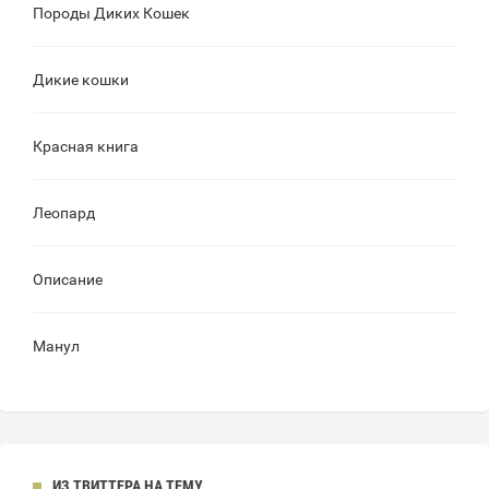
Породы Диких Кошек
Дикие кошки
Красная книга
Леопард
Описание
Манул
ИЗ ТВИТТЕРА НА ТЕМУ