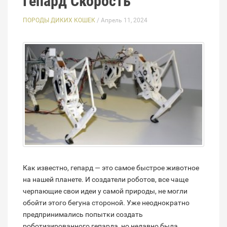
Гепард Скорость
ПОРОДЫ ДИКИХ КОШЕК
/ Апрель 11, 2024
Как известно, гепард — это самое быстрое животное
на нашей планете. И создатели роботов, все чаще
черпающие свои идеи у самой природы, не могли
обойти этого бегуна стороной. Уже неоднократно
предпринимались попытки создать
роботизированного гепарда, но недавно была