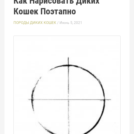
Как Нарисовать Диких
Кошек Поэтапно
ПОРОДЫ ДИКИХ КОШЕК
/ Июнь 5, 2021