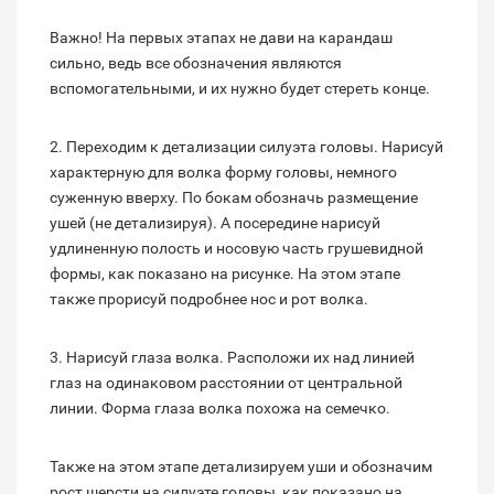
Важно! На первых этапах не дави на карандаш
сильно, ведь все обозначения являются
вспомогательными, и их нужно будет стереть конце.
2. Переходим к детализации силуэта головы. Нарисуй
характерную для волка форму головы, немного
суженную вверху. По бокам обозначь размещение
ушей (не детализируя). А посередине нарисуй
удлиненную полость и носовую часть грушевидной
формы, как показано на рисунке. На этом этапе
также прорисуй подробнее нос и рот волка.
3. Нарисуй глаза волка. Расположи их над линией
глаз на одинаковом расстоянии от центральной
линии. Форма глаза волка похожа на семечко.
Также на этом этапе детализируем уши и обозначим
рост шерсти на силуэте головы, как показано на