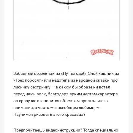
Забавный весельчак из «Ну, погоди!», Злой хищник из
«Трех поросят» или недотепа из народной сказки про
лисичку-сестричку — в каком бы образе ни встал
перед нами волк, благодаря ярким чертам характера
он сразу же становится объектом пристального
внимания, а часто — и всеобщим любимцем.
Научимся рисовать этого красавца?
Предпочитаешь видеоинструкции? Тогда специально