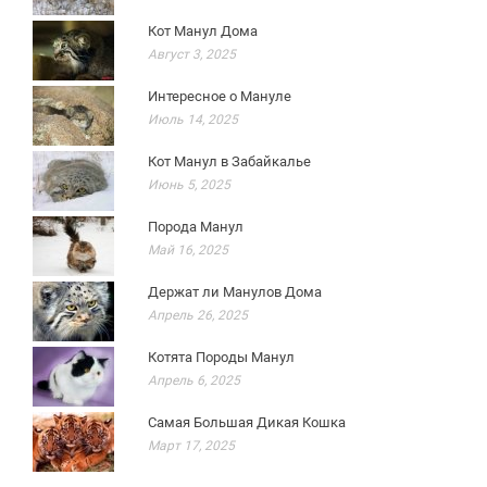
Кот Манул Дома
Август 3, 2025
Интересное о Мануле
Июль 14, 2025
Кот Манул в Забайкалье
Июнь 5, 2025
Порода Манул
Май 16, 2025
Держат ли Манулов Дома
Апрель 26, 2025
Котята Породы Манул
Апрель 6, 2025
Самая Большая Дикая Кошка
Март 17, 2025