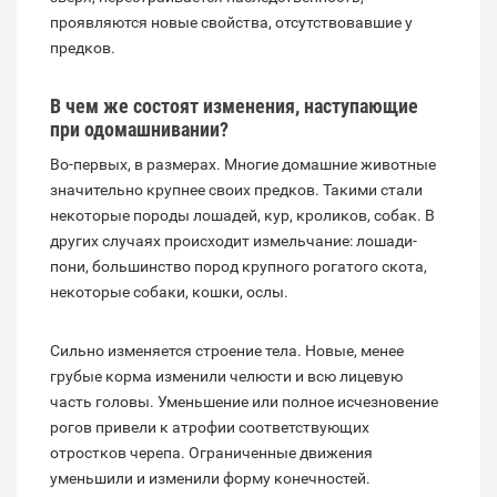
проявляются новые свойства, отсутствовавшие у
предков.
В чем же состоят изменения, наступающие
при одомашнивании?
Во-первых, в размерах. Многие домашние животные
значительно крупнее своих предков. Такими стали
некоторые породы лошадей, кур, кроликов, собак. В
других случаях происходит измельчание: лошади-
пони, большинство пород крупного рогатого скота,
некоторые собаки, кошки, ослы.
Сильно изменяется строение тела. Новые, менее
грубые корма изменили челюсти и всю лицевую
часть головы. Уменьшение или полное исчезновение
рогов привели к атрофии соответствующих
отростков черепа. Ограниченные движения
уменьшили и изменили форму конечностей.