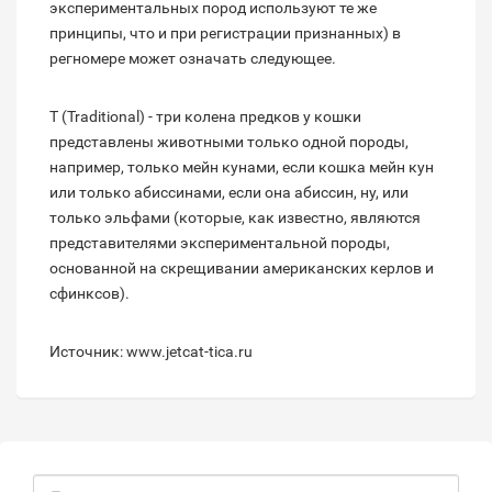
экспериментальных пород используют те же
принципы, что и при регистрации признанных) в
регномере может означать следующее.
T (Traditional) - три колена предков у кошки
представлены животными только одной породы,
например, только мейн кунами, если кошка мейн кун
или только абиссинами, если она абиссин, ну, или
только эльфами (которые, как известно, являются
представителями экспериментальной породы,
основанной на скрещивании американских керлов и
сфинксов).
Источник: www.jetcat-tica.ru