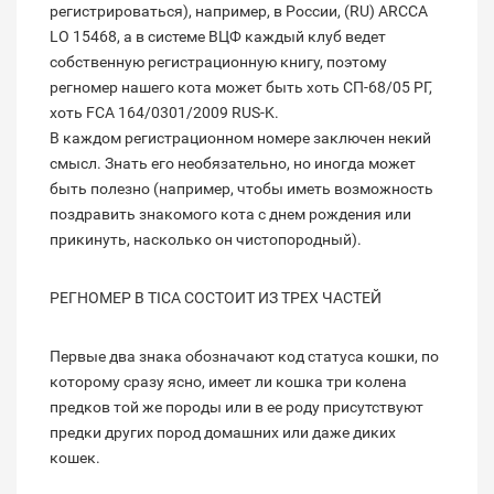
регистрироваться), например, в России, (RU) ARCCA
LO 15468, а в системе ВЦФ каждый клуб ведет
собственную регистрационную книгу, поэтому
регномер нашего кота может быть хоть СП-68/05 РГ,
хоть FCA 164/0301/2009 RUS-K.
В каждом регистрационном номере заключен некий
смысл. Знать его необязательно, но иногда может
быть полезно (например, чтобы иметь возможность
поздравить знакомого кота с днем рождения или
прикинуть, насколько он чистопородный).
РЕГНОМЕР В TICA СОСТОИТ ИЗ ТРЕХ ЧАСТЕЙ
Первые два знака обозначают код статуса кошки, по
которому сразу ясно, имеет ли кошка три колена
предков той же породы или в ее роду присутствуют
предки других пород домашних или даже диких
кошек.