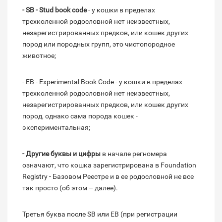
- SB - Stud book code
- у кошки в пределах
трехколенной родословной нет неизвестных,
незарегистрированных предков, или кошек других
пород или породных групп, это чистопородное
животное;
- ЕВ - Experimental Book Code - у кошки в пределах
трехколенной родословной нет неизвестных,
незарегистрированных предков, или кошек других
пород, однако сама порода кошек -
экспериментальная;
- Другие буквы и цифры
в начале регномера
означают, что кошка зарегистрирована в Foundation
Registry - Базовом Реестре и в ее родословной не все
так просто (об этом – далее).
Третья буква после SB или EB (при регистрации