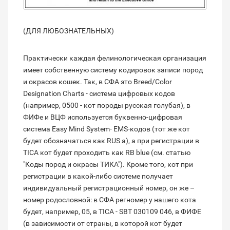
(ДЛЯ ЛЮБОЗНАТЕЛЬНЫХ)
Практически каждая фелинологическая организация
имеет собственную систему кодировок записи пород
и окрасов кошек. Так, в СФА это Breed/Color
Designation Charts - система цифровых кодов
(например, 0500 - кот породы русская голубая), в
ФИФе и ВЦФ используется буквенно-цифровая
система Easy Mind System- EMS-кодов (тот же кот
будет обозначаться как RUS a), а при регистрации в
TICA кот будет проходить как RB blue (см. статью
"Коды пород и окрасы ТИКА"). Кроме того, кот при
регистрации в какой-либо системе получает
индивидуальный регистрационный номер, он же –
номер родословной: в СФА регномер у нашего кота
будет, например, 05, в TICA - SBT 030109 046, в ФИФЕ
(в зависимости от страны, в которой кот будет