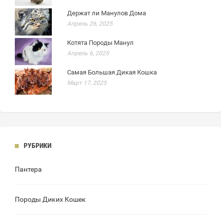
Держат ли Манулов Дома
Апрель 26, 2025
Котята Породы Манул
Апрель 6, 2025
Самая Большая Дикая Кошка
Март 17, 2025
РУБРИКИ
Пантера
Породы Диких Кошек