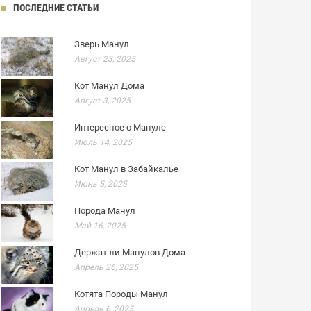
ПОСЛЕДНИЕ СТАТЬИ
Зверь Манул
Август 23, 2025
Кот Манул Дома
Август 3, 2025
Интересное о Мануле
Июль 14, 2025
Кот Манул в Забайкалье
Июнь 5, 2025
Порода Манул
Май 16, 2025
Держат ли Манулов Дома
Апрель 26, 2025
Котята Породы Манул
Апрель 6, 2025