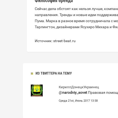
Философия бренда
Сейчас дела обстоят как нельзя лучше, компан
направления. Тренды и новые идеи поддерживаю
Пума. Марка в разное время сотрудничала с 
Тарлингтон, дизайнерами Ясухиро Михара и Фи
Источник: street-beat.ru
ИЗ ТВИТТЕРА НА ТЕМУ
КириллДонецкУкраинец
@
narodniy_sovet
Правовая помощь
Среда 21st, Июнь 2017 13:58