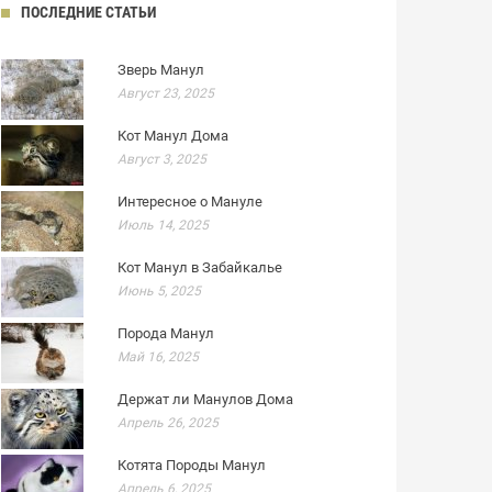
ПОСЛЕДНИЕ СТАТЬИ
Зверь Манул
Август 23, 2025
Кот Манул Дома
Август 3, 2025
Интересное о Мануле
Июль 14, 2025
Кот Манул в Забайкалье
Июнь 5, 2025
Порода Манул
Май 16, 2025
Держат ли Манулов Дома
Апрель 26, 2025
Котята Породы Манул
Апрель 6, 2025