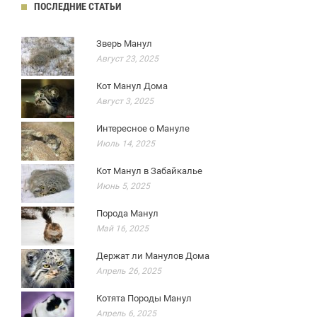
ПОСЛЕДНИЕ СТАТЬИ
Зверь Манул
Август 23, 2025
Кот Манул Дома
Август 3, 2025
Интересное о Мануле
Июль 14, 2025
Кот Манул в Забайкалье
Июнь 5, 2025
Порода Манул
Май 16, 2025
Держат ли Манулов Дома
Апрель 26, 2025
Котята Породы Манул
Апрель 6, 2025