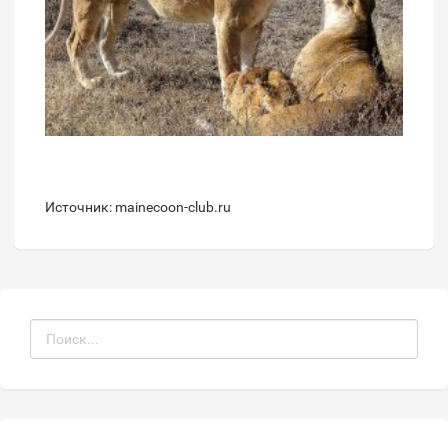
Источник: mainecoon-club.ru