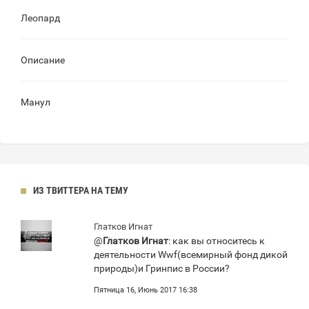
Леопард
Описание
Манул
ИЗ ТВИТТЕРА НА ТЕМУ
Глатков Игнат
@
Глатков Игнат
: как вы относитесь к
деятельности Wwf(всемирный фонд дикой
природы)и Гринпис в России?
Пятница 16, Июнь 2017 16:38