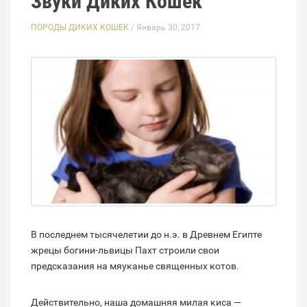
Звуки Диких Кошек
ПОРОДЫ ДИКИХ КОШЕК
/ Январь 30, 2017
В последнем тысячелетии до н.э. в Древнем Египте
жрецы богини-львицы Пахт строили свои
предсказания на мяуканье священных котов.
Действительно, наша домашняя милая киса —