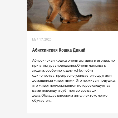
Май 17, 2020
Абиссинская Кошка Дикий
Абиссинская кошка очень активна и игрива, но
при этом уравновешанна.Очень ласкова к
людям, особенно к детям.Не любит
одиночества, прекрасно уживается с другими
домашними животными.Это не живая подушка,
это животное-компаньон которое следует за
вами повсюду и суёт нос во все ваши
дела.Обладае высоким интеллектом, легко
обучается…