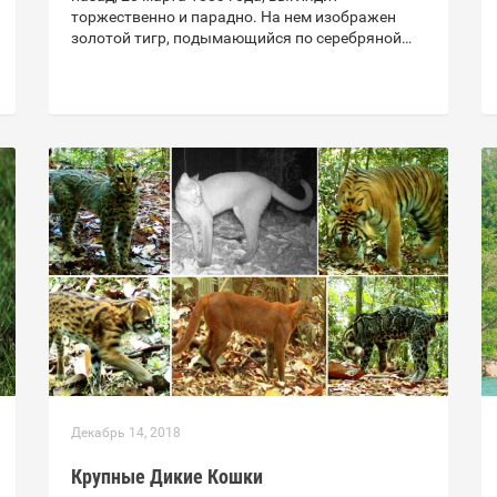
торжественно и парадно. На нем изображен
золотой тигр, подымающийся по серебряной…
Декабрь 14, 2018
Крупные Дикие Кошки