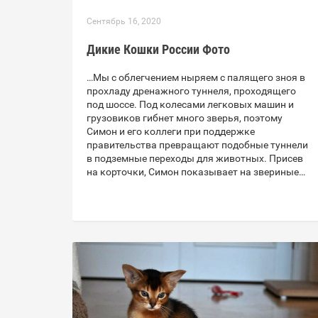
Сентябрь 16, 2020
Дикие Кошки России Фото
…Мы с облегчением ныряем с палящего зноя в
прохладу дренажного туннеля, проходящего
под шоссе. Под колесами легковых машин и
грузовиков гибнет много зверья, поэтому
Симон и его коллеги при поддержке
правительства превращают подобные туннели
в подземные переходы для животных. Присев
на корточки, Симон показывает на звериные…