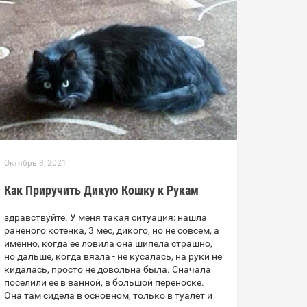
Октябрь 3, 2021
Как Приручить Дикую Кошку к Рукам
здравствуйте. У меня такая ситуация: нашла
раненого котенка, 3 мес, дикого, но не совсем, а
именно, когда ее ловила она шипела страшно,
но дальше, когда вязла - не кусалась, на руки не
кидалась, просто не довольна была. Сначала
поселили ее в ванной, в большой переноске.
Она там сидела в основном, только в туалет и