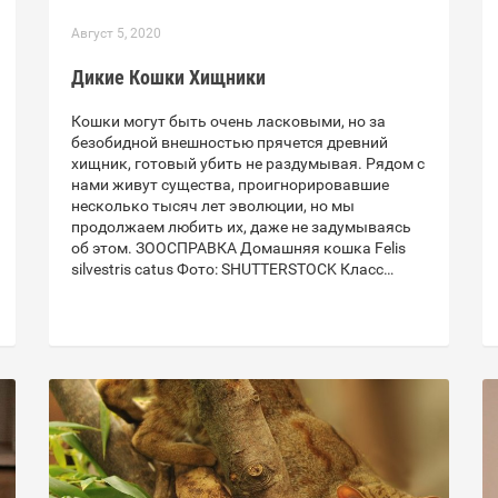
Август 5, 2020
Дикие Кошки Хищники
Кошки могут быть очень ласковыми, но за
безобидной внешностью прячется древний
хищник, готовый убить не раздумывая. Рядом с
нами живут существа, проигнорировавшие
несколько тысяч лет эволюции, но мы
продолжаем любить их, даже не задумываясь
об этом. ЗООСПРАВКА Домашняя кошка Felis
silvestris catus Фото: SHUTTERSTOCK Класс…