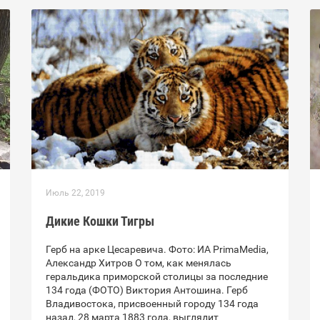
Июль 22, 2019
Дикие Кошки Тигры
Герб на арке Цесаревича. Фото: ИА PrimaMedia,
Александр Хитров О том, как менялась
геральдика приморской столицы за последние
134 года (ФОТО) Виктория Антошина. Герб
Владивостока, присвоенный городу 134 года
назад, 28 марта 1883 года, выглядит