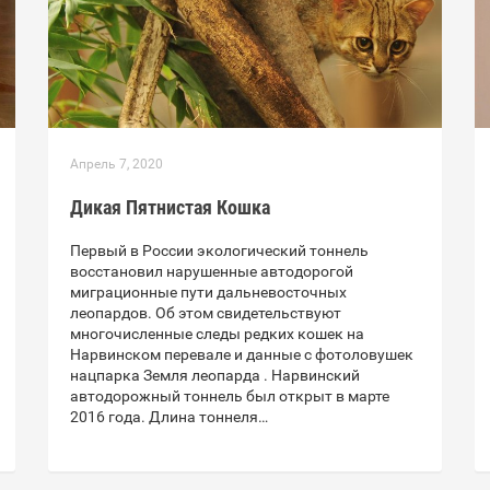
Апрель 7, 2020
Дикая Пятнистая Кошка
Первый в России экологический тоннель
восстановил нарушенные автодорогой
миграционные пути дальневосточных
леопардов. Об этом свидетельствуют
многочисленные следы редких кошек на
Нарвинском перевале и данные с фотоловушек
нацпарка Земля леопарда . Нарвинский
автодорожный тоннель был открыт в марте
2016 года. Длина тоннеля…