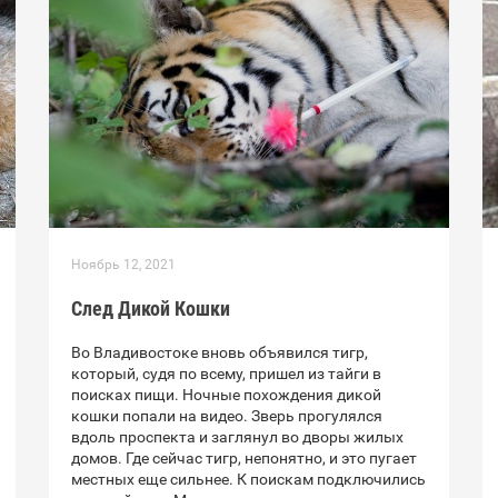
Ноябрь 12, 2021
След Дикой Кошки
Во Владивостоке вновь объявился тигр,
который, судя по всему, пришел из тайги в
поисках пищи. Ночные похождения дикой
кошки попали на видео. Зверь прогулялся
вдоль проспекта и заглянул во дворы жилых
домов. Где сейчас тигр, непонятно, и это пугает
местных еще сильнее. К поискам подключились