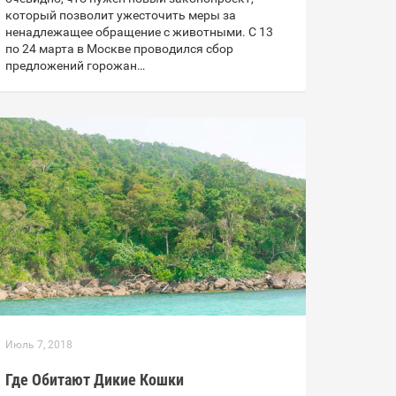
который позволит ужесточить меры за
ненадлежащее обращение с животными. С 13
по 24 марта в Москве проводился сбор
предложений горожан…
Июль 7, 2018
Где Обитают Дикие Кошки