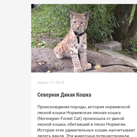
Август 11, 2019
Северная Дикая Кошка
Происхождение породы, история норвежской
лесной кошки Норвежская лесная кошка
(Norwegian Forest Cat) произошла от дикой
лесной кошки, обитавшей в лесах Норвегии.
История этих удивительных кошек насчитывает
десять веков. Эти животные путешествовали