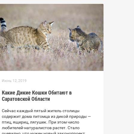
Июнь 12, 2019
Какие Дикие Кошки Обитают в
Саратовской Области
Сейчас каждый пятый житель столицы
содержит дома питомца из дикой природы —
птиц, ящериц, лягушек. При этом число
любителей-натуралистов растет. Стало
очевидно, что нужен новый законопроект,