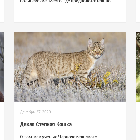
полицейские. Место, где предположительно…
Декабрь 27, 2020
Дикая Степная Кошка
О том, как ученые Черноземельского