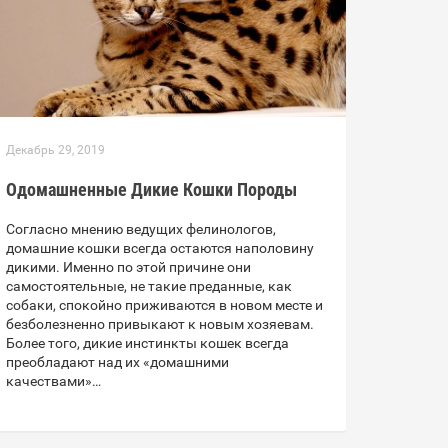
Декабрь 29, 2019
Одомашненные Дикие Кошки Породы
Согласно мнению ведущих фелинологов,
домашние кошки всегда остаются наполовину
дикими. Именно по этой причине они
самостоятельные, не такие преданные, как
собаки, спокойно приживаются в новом месте и
безболезненно привыкают к новым хозяевам.
Более того, дикие инстинкты кошек всегда
преобладают над их «домашними
качествами»…