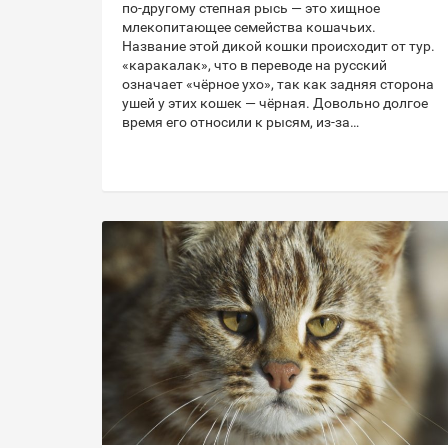
по-другому степная рысь — это хищное
млекопитающее семейства кошачьих.
Название этой дикой кошки происходит от тур.
«каракалак», что в переводе на русский
означает «чёрное ухо», так как задняя сторона
ушей у этих кошек — чёрная. Довольно долгое
время его относили к рысям, из-за…