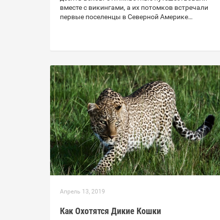
вместе с викингами, а их потомков встречали
первые поселенцы в Северной Америке…
Апрель 13, 2019
Как Охотятся Дикие Кошки