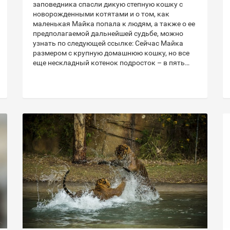
заповедника спасли дикую степную кошку с
новорожденными котятами и о том, как
маленькая Майка попала к людям, а также о ее
предполагаемой дальнейшей судьбе, можно
узнать по следующей ссылке: Сейчас Майка
размером с крупную домашнюю кошку, но все
еще нескладный котенок подросток – в пять…