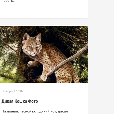
поесть…
Ноябрь 17, 2020
Дикая Кошка Фото
Названия: лесной кот, дикий кот, дикая