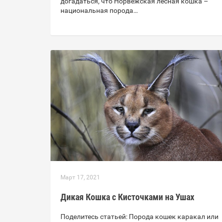
догадаться, что Норвежская лесная кошка –
национальная порода…
Март 17, 2021
Дикая Кошка с Кисточками на Ушах
Поделитесь статьей: Порода кошек каракал или