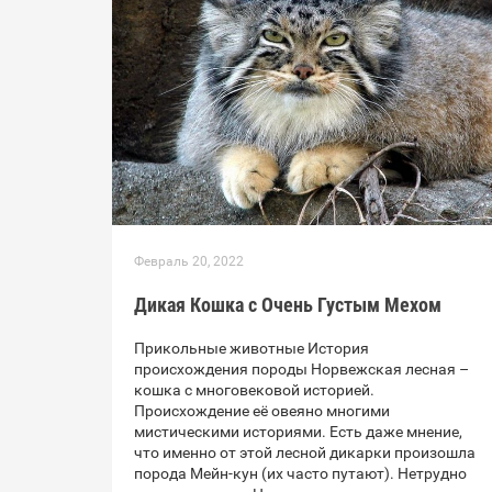
Февраль 20, 2022
Дикая Кошка с Очень Густым Мехом
Прикольные животные История
происхождения породы Норвежская лесная –
кошка с многовековой историей.
Происхождение её овеяно многими
мистическими историями. Есть даже мнение,
что именно от этой лесной дикарки произошла
порода Мейн-кун (их часто путают). Нетрудно